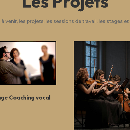
Les Projets
à venir, les projets, les sessions de travail, les stages e
age Coaching vocal