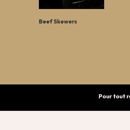
Beef Skewers
Pour tout r