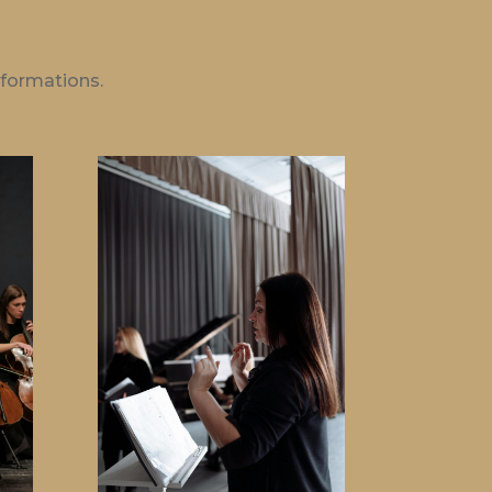
t formations.