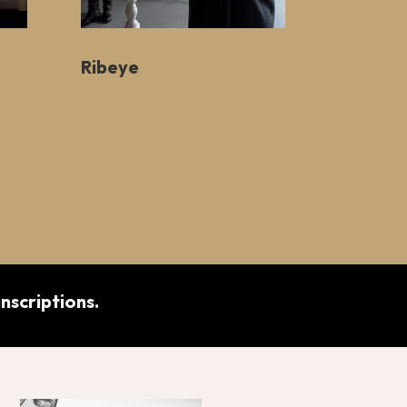
Ribeye
nscriptions.