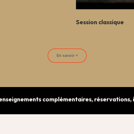
Session classique
En savoir +
enseignements complémentaires, réservations, i