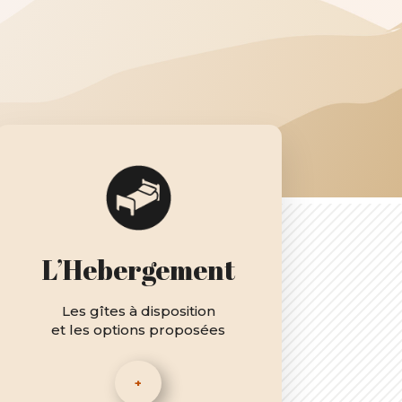
L’Hebergement
Les gîtes à disposition
et les options proposées
+