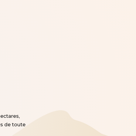
hectares,
s de toute